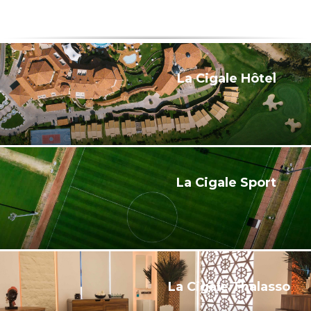
La Cigale Hôtel
La Cigale Sport
La Cigale Thalasso